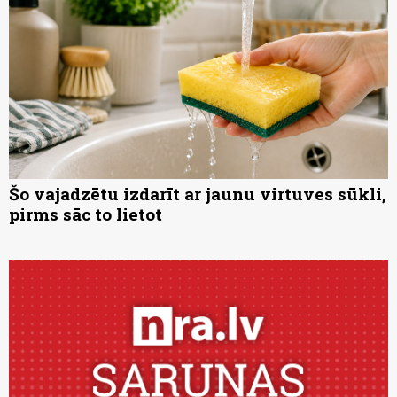
Šo vajadzētu izdarīt ar jaunu virtuves sūkli,
pirms sāc to lietot