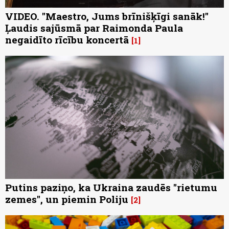
VIDEO. "Maestro, Jums brīnišķīgi sanāk!"
Ļaudis sajūsmā par Raimonda Paula
negaidīto rīcību koncertā
1
Putins paziņo, ka Ukraina zaudēs "rietumu
zemes", un piemin Poliju
2