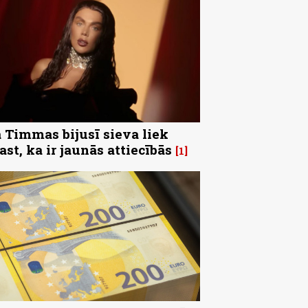
 Timmas bijusī sieva liek
ast, ka ir jaunās attiecībās
1