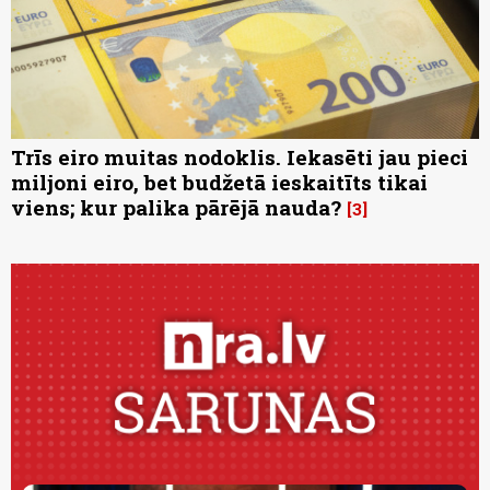
Trīs eiro muitas nodoklis. Iekasēti jau pieci
miljoni eiro, bet budžetā ieskaitīts tikai
viens; kur palika pārējā nauda?
3