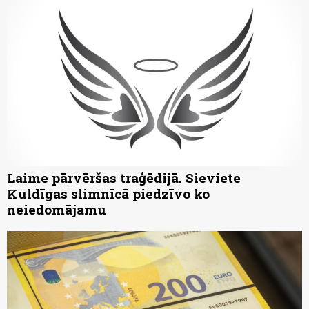
Laime pārvēršas traģēdijā. Sieviete
Kuldīgas slimnīcā piedzīvo ko
neiedomājamu