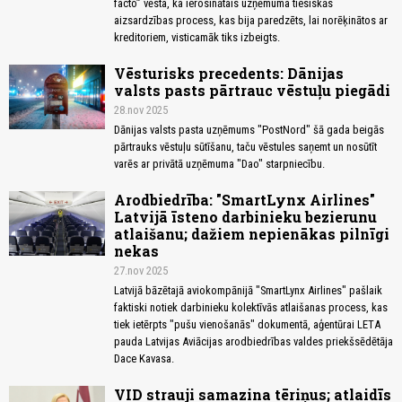
facto” vēsta, ka ierosinātais uzņēmuma tiesiskās
aizsardzības process, kas bija paredzēts, lai norēķinātos ar
kreditoriem, visticamāk tiks izbeigts.
Vēsturisks precedents: Dānijas
valsts pasts pārtrauc vēstuļu piegādi
28.nov 2025
Dānijas valsts pasta uzņēmums "PostNord" šā gada beigās
pārtrauks vēstuļu sūtīšanu, taču vēstules saņemt un nosūtīt
varēs ar privātā uzņēmuma "Dao" starpniecību.
Arodbiedrība: "SmartLynx Airlines"
Latvijā īsteno darbinieku bezierunu
atlaišanu; dažiem nepienākas pilnīgi
nekas
27.nov 2025
Latvijā bāzētajā aviokompānijā "SmartLynx Airlines" pašlaik
faktiski notiek darbinieku kolektīvās atlaišanas process, kas
tiek ietērpts "pušu vienošanās" dokumentā, aģentūrai LETA
pauda Latvijas Aviācijas arodbiedrības valdes priekšsēdētāja
Dace Kavasa.
VID strauji samazina tēriņus; atlaidīs