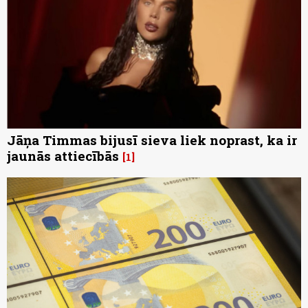
Jāņa Timmas bijusī sieva liek noprast, ka ir
jaunās attiecībās
1