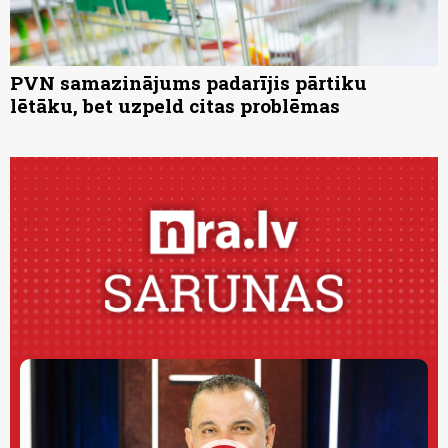
PVN samazinājums padarījis pārtiku
lētāku, bet uzpeld citas problēmas