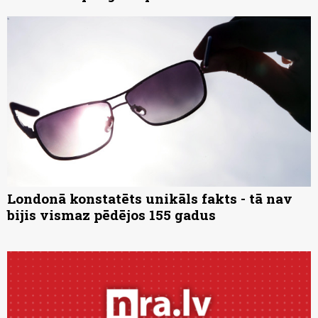
Londonā konstatēts unikāls fakts - tā nav
bijis vismaz pēdējos 155 gadus