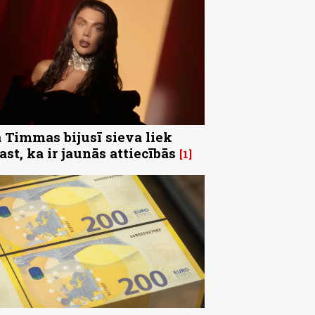
 Timmas bijusī sieva liek
ast, ka ir jaunās attiecībās
1