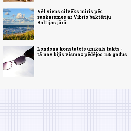
Vēl viens cilvēks miris pēc
saskarsmes ar Vibrio baktēriju
Baltijas jūrā
Londonā konstatēts unikāls fakts -
tā nav bijis vismaz pēdējos 155 gadus