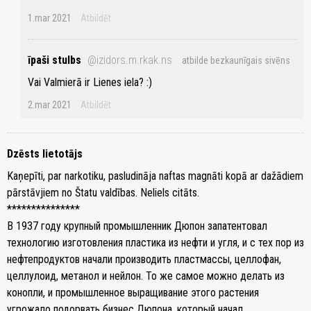
1.mar 2021
Atbildēt
īpaši stulbs
@izidors.m.rkak.ns
atbilde bezkaunīgais sivēns
Vai Valmierā ir Lienes iela? :)
2.mar 2021
Atbildēt
Dzēsts lietotājs
Kaņepīti, par narkotiku, pasludināja naftas magnāti kopā ar dažādiem
pārstāvjiem no Štatu valdības. Neliels citāts.
***************
В 1937 году крупный промышленник Дюпон запатентовал
технологию изготовления пластика из нефти и угля, и с тех пор из
нефтепродуктов начали производить пластмассы, целлофан,
целлулоид, метанол и нейлон. То же самое можно делать из
конопли, и промышленное выращивание этого растения
угрожало подорвать бизнес Дюпона, который начал