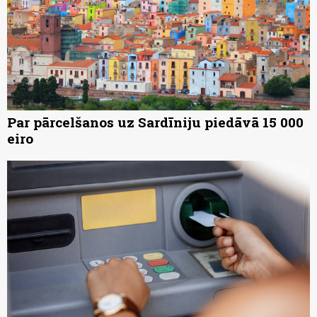
Par pārcelšanos uz Sardīniju piedāvā 15 000
eiro