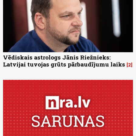
Vēdiskais astrologs Jānis Riežnieks:
Latvijai tuvojas grūts pārbaudījumu laiks
2