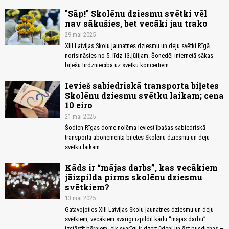
"Sāp!" Skolēnu dziesmu svētki vēl
nav sākušies, bet vecāki jau trako
29.mai 2025
XIII Latvijas Skolu jaunatnes dziesmu un deju svētki Rīgā
norisināsies no 5. līdz 13.jūlijam. Šonedēļ internetā sākas
biļešu tirdzniecība uz svētku koncertiem
Ievieš sabiedriskā transporta biļetes
Skolēnu dziesmu svētku laikam; cena
10 eiro
21.mai 2025
Šodien Rīgas dome nolēma ieviest īpašas sabiedriskā
transporta abonementa biļetes Skolēnu dziesmu un deju
svētku laikam.
Kāds ir “mājas darbs”, kas vecākiem
jāizpilda pirms skolēnu dziesmu
svētkiem?
13.mai 2025
Gatavojoties XIII Latvijas Skolu jaunatnes dziesmu un deju
svētkiem, vecākiem svarīgi izpildīt kādu “mājas darbu” –
izstāstīt bērniem, cik svarīgi ir dzert ūdeni un ēst pusdienas –