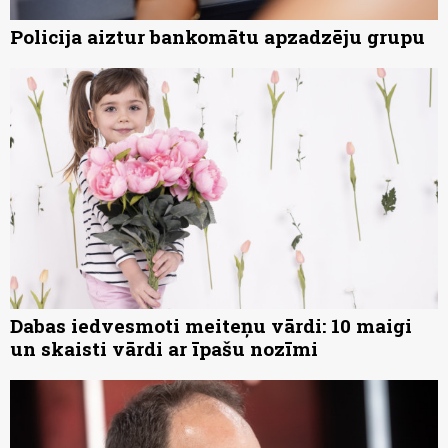
Policija aiztur bankomātu apzadzēju grupu
Dabas iedvesmoti meiteņu vārdi: 10 maigi
un skaisti vārdi ar īpašu nozīmi