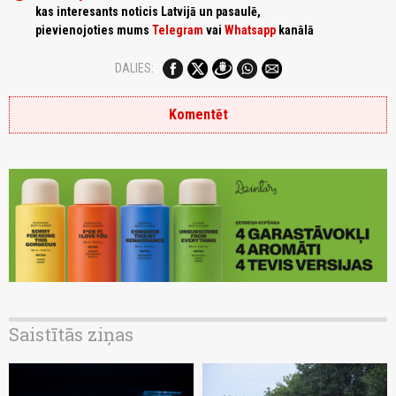
kas interesants noticis Latvijā un pasaulē,
pievienojoties mums
Telegram
vai
Whatsapp
kanālā
DALIES:
Komentēt
Saistītās ziņas