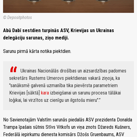
© Depositphotos
Abū Dabī sestdien turpinās ASV, Krievijas un Ukrainas
delegāciju sarunas, ziņo mediji.
Sarunu pirmā kārta notika piektdien.
Ukrainas Nacionālās drošības un aizsardzības padomes
sekretārs Rustems Umerovs piektdienas vakarā ziņoja, ka
"sanāksmē galvenā uzmanība tika pievērsta parametriem
Krievijas [sāktā]
kara
izbeigšanai un sarunu procesa tālākai
loģikai, lai virzītos uz cienīgu un ilgstošu mieru".
No Savienotajām Valstīm sarunās piedalās ASV prezidenta Donalda
Trampa īpašais sūtnis Stīvs Vitkofs un viņa znots Džareds Kušners,
Federālā iepirkumu dienesta komisārs Džošs Gruenbaums, ASV