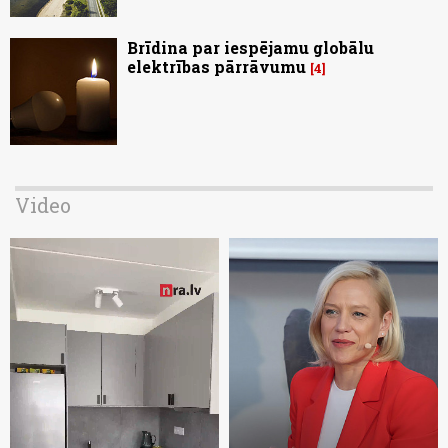
Brīdina par iespējamu globālu
elektrības pārrāvumu
4
Video