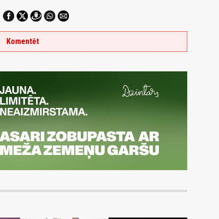
Komentēt