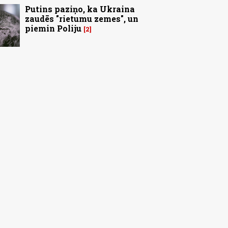
Putins paziņo, ka Ukraina
zaudēs "rietumu zemes", un
piemin Poliju
2