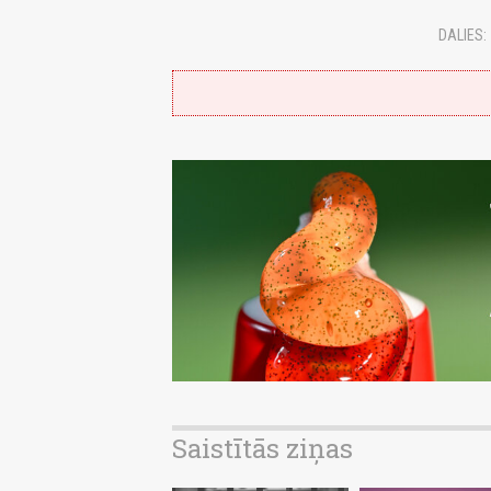
DALIES:
Saistītās ziņas