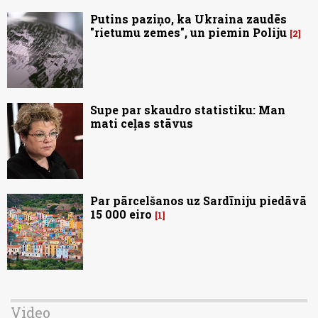
Putins paziņo, ka Ukraina zaudēs
"rietumu zemes", un piemin Poliju
2
Supe par skaudro statistiku: Man
mati ceļas stāvus
Par pārcelšanos uz Sardīniju piedāvā
15 000 eiro
1
Video