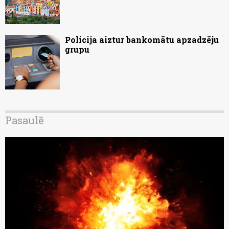
Policija aiztur bankomātu apzadzēju
grupu
Pasaulē