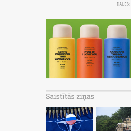
DALIES:
Saistītās ziņas