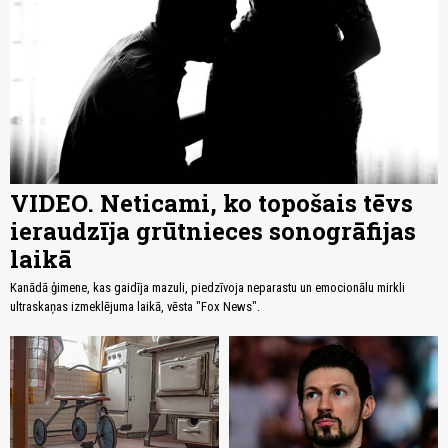
VIDEO. Neticami, ko topošais tēvs
ieraudzīja grūtnieces sonogrāfijas
laikā
Kanādā ģimene, kas gaidīja mazuli, piedzīvoja neparastu un emocionālu mirkli
ultraskaņas izmeklējuma laikā, vēsta "Fox News".