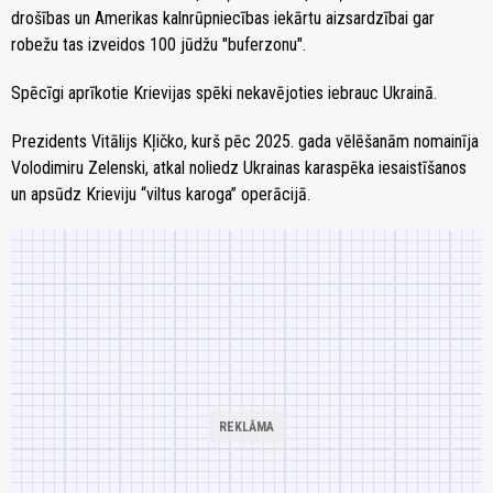
drošības un Amerikas kalnrūpniecības iekārtu aizsardzībai gar
robežu tas izveidos 100 jūdžu "buferzonu".
Spēcīgi aprīkotie Krievijas spēki nekavējoties iebrauc Ukrainā.
Prezidents Vitālijs Kļičko, kurš pēc 2025. gada vēlēšanām nomainīja
Volodimiru Zelenski, atkal noliedz Ukrainas karaspēka iesaistīšanos
un apsūdz Krieviju “viltus karoga” operācijā.