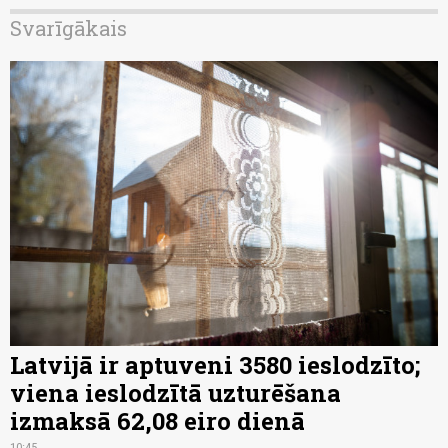
Svarīgākais
Latvijā ir aptuveni 3580 ieslodzīto;
viena ieslodzītā uzturēšana
izmaksā 62,08 eiro dienā
10:45