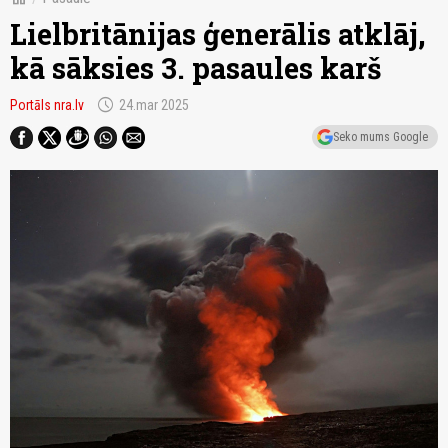
Lielbritānijas ģenerālis atklāj,
kā sāksies 3. pasaules karš
schedule
Portāls nra.lv
24.mar 2025
Seko mums Google