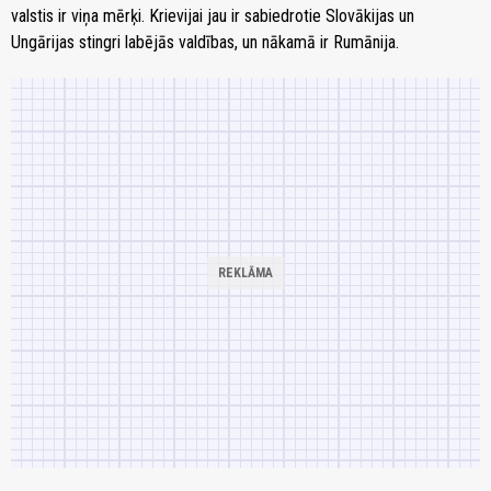
valstis ir viņa mērķi. Krievijai jau ir sabiedrotie Slovākijas un
Ungārijas stingri labējās valdības, un nākamā ir Rumānija.