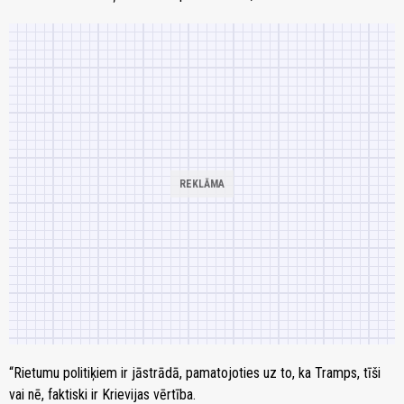
“Rietumu politiķiem ir jāstrādā, pamatojoties uz to, ka Tramps, tīši
vai nē, faktiski ir Krievijas vērtība.