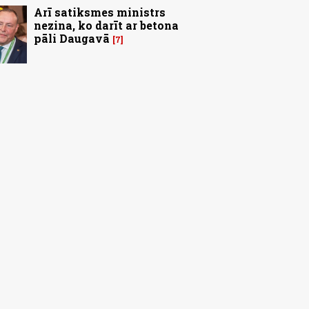
Arī satiksmes ministrs
nezina, ko darīt ar betona
pāli Daugavā
7