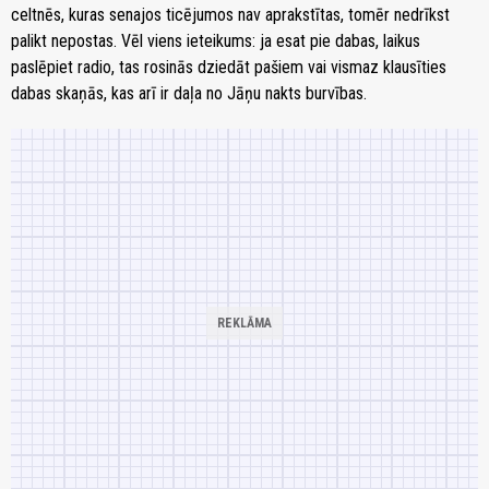
celtnēs, kuras senajos ticējumos nav aprakstītas, tomēr nedrīkst
palikt nepostas. Vēl viens ieteikums: ja esat pie dabas, laikus
paslēpiet radio, tas rosinās dziedāt pašiem vai vismaz klausīties
dabas skaņās, kas arī ir daļa no Jāņu nakts burvības.