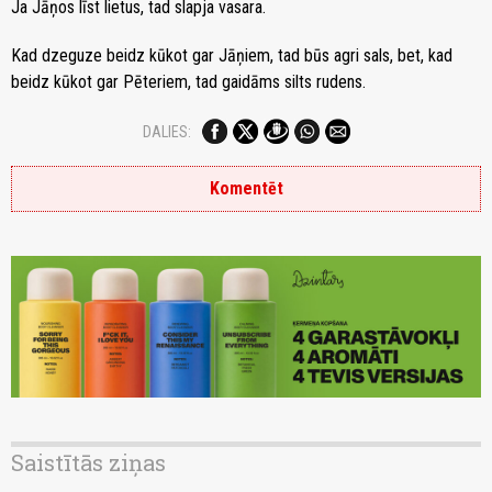
Ja Jāņos līst lietus, tad slapja vasara.
Kad dzeguze beidz kūkot gar Jāņiem, tad būs agri sals, bet, kad
beidz kūkot gar Pēteriem, tad gaidāms silts rudens.
DALIES:
Komentēt
Saistītās ziņas