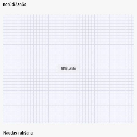
norūdīšanās.
Naudas rakšana