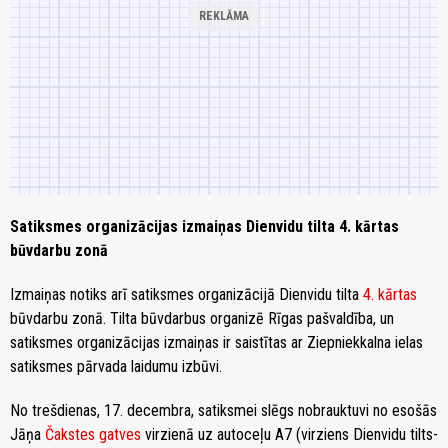
Satiksmes organizācijas izmaiņas Dienvidu tilta 4. kārtas
būvdarbu zonā
Izmaiņas notiks arī satiksmes organizācijā Dienvidu tilta
4. kārtas
būvdarbu zonā. Tilta būvdarbus organizē Rīgas pašvaldība, un
satiksmes organizācijas izmaiņas ir saistītas ar Ziepniekkalna ielas
satiksmes pārvada laidumu izbūvi.
No trešdienas, 17. decembra, satiksmei slēgs nobrauktuvi no esošās
Jāņa
Čakstes gatves
virzienā uz autoceļu A7 (virziens Dienvidu tilts-