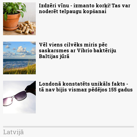
Izdzēri vīnu - izmanto korķi! Tas var
noderēt telpaugu kopšanai
Vēl viens cilvēks miris pēc
saskarsmes ar Vibrio baktēriju
Baltijas jūrā
Londonā konstatēts unikāls fakts -
tā nav bijis vismaz pēdējos 155 gadus
Latvijā