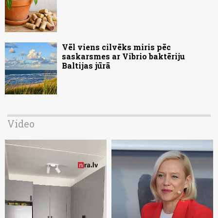
Vēl viens cilvēks miris pēc
saskarsmes ar Vibrio baktēriju
Baltijas jūrā
Video