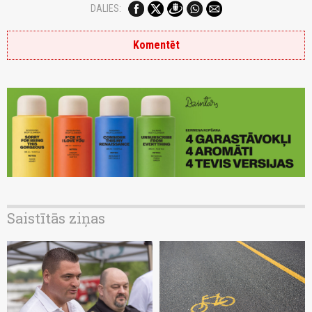
DALIES:
Komentēt
Saistītās ziņas