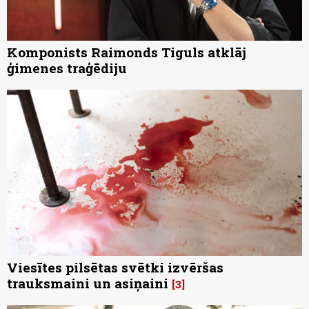
Komponists Raimonds Tiguls atklāj
ģimenes traģēdiju
Viesītes pilsētas svētki izvēršas
trauksmaini un asiņaini
3