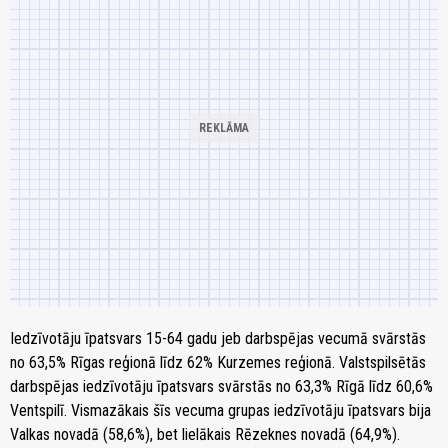
Iedzīvotāju īpatsvars 15-64 gadu jeb darbspējas vecumā svārstās
no 63,5% Rīgas reģionā līdz 62% Kurzemes reģionā. Valstspilsētās
darbspējas iedzīvotāju īpatsvars svārstās no 63,3% Rīgā līdz 60,6%
Ventspilī. Vismazākais šīs vecuma grupas iedzīvotāju īpatsvars bija
Valkas novadā (58,6%), bet lielākais Rēzeknes novadā (64,9%).