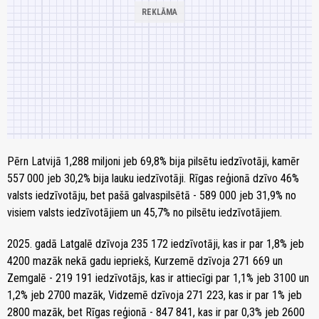
Pērn Latvijā 1,288 miljoni jeb 69,8% bija pilsētu iedzīvotāji, kamēr
557 000 jeb 30,2% bija lauku iedzīvotāji. Rīgas reģionā dzīvo 46%
valsts iedzīvotāju, bet pašā galvaspilsētā - 589 000 jeb 31,9% no
visiem valsts iedzīvotājiem un 45,7% no pilsētu iedzīvotājiem.
2025. gadā Latgalē dzīvoja 235 172 iedzīvotāji, kas ir par 1,8% jeb
4200 mazāk nekā gadu iepriekš, Kurzemē dzīvoja 271 669 un
Zemgalē - 219 191 iedzīvotājs, kas ir attiecīgi par 1,1% jeb 3100 un
1,2% jeb 2700 mazāk, Vidzemē dzīvoja 271 223, kas ir par 1% jeb
2800 mazāk, bet Rīgas reģionā - 847 841, kas ir par 0,3% jeb 2600