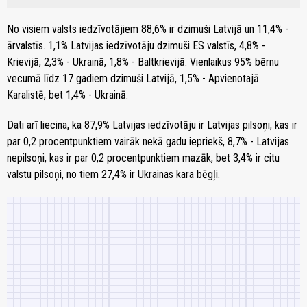
No visiem valsts iedzīvotājiem 88,6% ir dzimuši Latvijā un 11,4% -
ārvalstīs. 1,1% Latvijas iedzīvotāju dzimuši ES valstīs, 4,8% -
Krievijā, 2,3% - Ukrainā, 1,8% - Baltkrievijā. Vienlaikus 95% bērnu
vecumā līdz 17 gadiem dzimuši Latvijā, 1,5% - Apvienotajā
Karalistē, bet 1,4% - Ukrainā.
Dati arī liecina, ka 87,9% Latvijas iedzīvotāju ir Latvijas pilsoņi, kas ir
par 0,2 procentpunktiem vairāk nekā gadu iepriekš, 8,7% - Latvijas
nepilsoņi, kas ir par 0,2 procentpunktiem mazāk, bet 3,4% ir citu
valstu pilsoņi, no tiem 27,4% ir Ukrainas kara bēgļi.