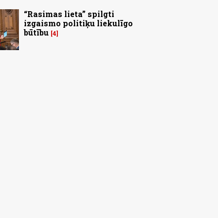
“Rasimas lieta” spilgti
izgaismo politiķu liekulīgo
būtību
4