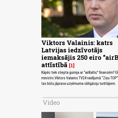
Viktors Valainis: katrs
Latvijas iedzīvotājs
iemaksājis 250 eiro “airB
attīstībā
1
Kāpēc tiek stiepta gumija ar “airBaltic” finansēm?
ministrs Viktors Valainis TV24 raidījumā “Ziņu TOP”
tas būtu jāprasa uzņēmuma obligāciju turētājiem.
Video