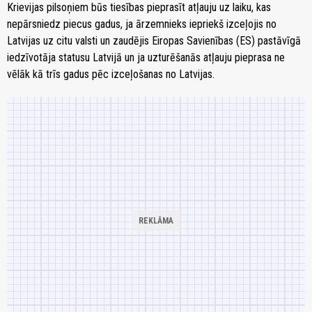
Krievijas pilsoņiem būs tiesības pieprasīt atļauju uz laiku, kas
nepārsniedz piecus gadus, ja ārzemnieks iepriekš izceļojis no
Latvijas uz citu valsti un zaudējis Eiropas Savienības (ES) pastāvīgā
iedzīvotāja statusu Latvijā un ja uzturēšanās atļauju pieprasa ne
vēlāk kā trīs gadus pēc izceļošanas no Latvijas.