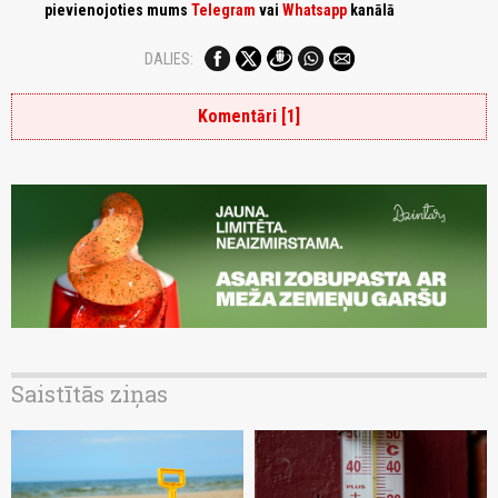
pievienojoties mums
Telegram
vai
Whatsapp
kanālā
DALIES:
Komentāri [1]
Saistītās ziņas