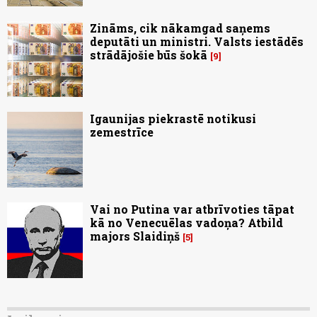
Zināms, cik nākamgad saņems
deputāti un ministri. Valsts iestādēs
strādājošie būs šokā
9
Igaunijas piekrastē notikusi
zemestrīce
Vai no Putina var atbrīvoties tāpat
kā no Venecuēlas vadoņa? Atbild
majors Slaidiņš
5