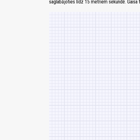
saglabājoties līdz 15 metriem sekundē. Gaisa 