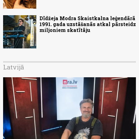
Dīdžeja Modra Skaistkalna leģendārā
1991. gada uzstāšanās atkal pārsteidz
miljoniem skatītāju
Latvijā