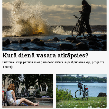
Kurā dienā vasara atkāpsies?
Piektdien Latvijā pazemināsies gaisa temperatūra un pastiprināsies vējš, prognozē
sinoptiķi.