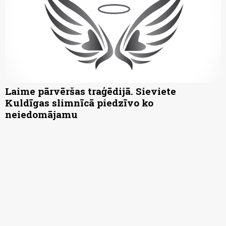
Laime pārvēršas traģēdijā. Sieviete
Kuldīgas slimnīcā piedzīvo ko
neiedomājamu