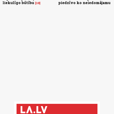
liekulīgo būtību
piedzīvo ko neiedomājamu
10