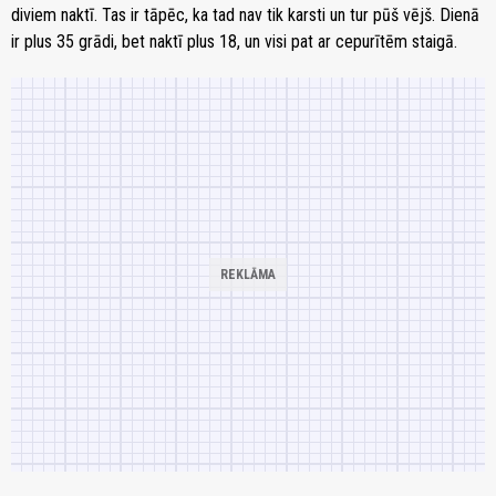
diviem naktī. Tas ir tāpēc, ka tad nav tik karsti un tur pūš vējš. Dienā
ir plus 35 grādi, bet naktī plus 18, un visi pat ar cepurītēm staigā.