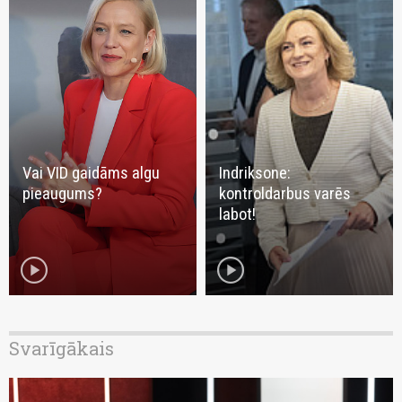
Vai VID gaidāms algu
Indriksone:
pieaugums?
kontroldarbus varēs
labot!
play_circle
play_circle
Svarīgākais