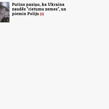
Putins paziņo, ka Ukraina
zaudēs "rietumu zemes", un
piemin Poliju
2