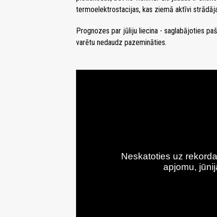
termoelektrostacijas, kas ziemā aktīvi strādāja, 
Prognozes par jūliju liecina - saglabājoties paš
varētu nedaudz pazemināties.