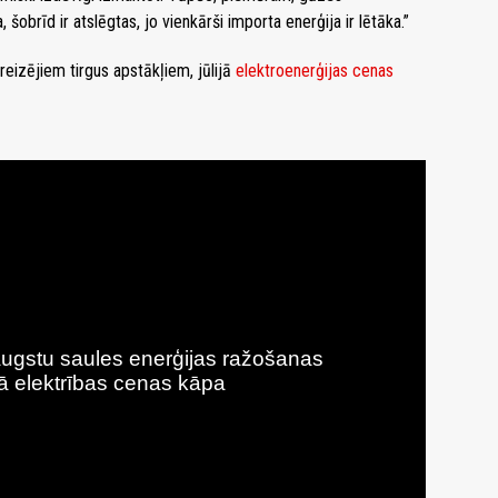
šobrīd ir atslēgtas, jo vienkārši importa enerģija ir lētāka.”
reizējiem tirgus apstākļiem, jūlijā
elektroenerģijas cenas