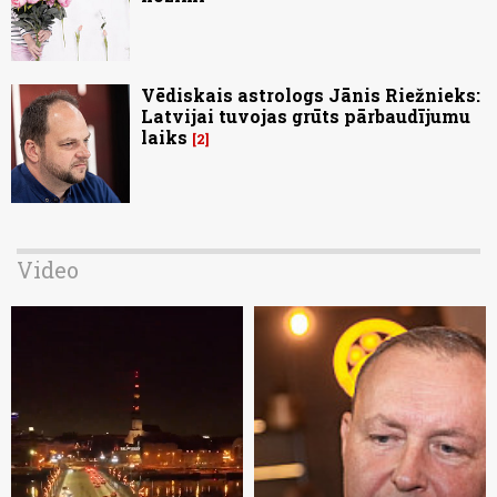
Vēdiskais astrologs Jānis Riežnieks:
Latvijai tuvojas grūts pārbaudījumu
laiks
2
Video