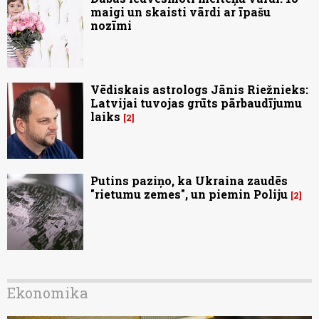
maigi un skaisti vārdi ar īpašu
nozīmi
Vēdiskais astrologs Jānis Riežnieks:
Latvijai tuvojas grūts pārbaudījumu
laiks
2
Putins paziņo, ka Ukraina zaudēs
"rietumu zemes", un piemin Poliju
2
Ekonomika