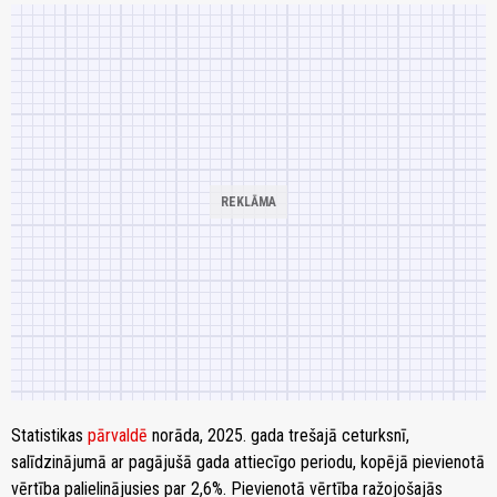
Statistikas
pārvaldē
norāda, 2025. gada trešajā ceturksnī,
salīdzinājumā ar pagājušā gada attiecīgo periodu, kopējā pievienotā
vērtība palielinājusies par 2,6%. Pievienotā vērtība ražojošajās