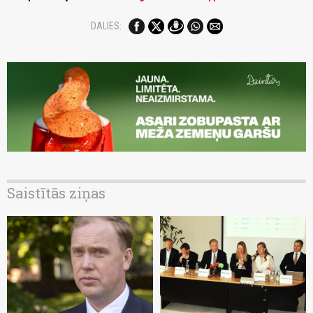
DALIES:
Saistītās ziņas