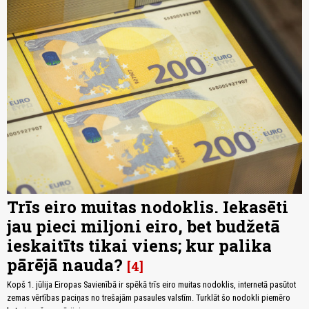
Trīs eiro muitas nodoklis. Iekasēti
jau pieci miljoni eiro, bet budžetā
ieskaitīts tikai viens; kur palika
pārējā nauda?
4
Kopš 1. jūlija Eiropas Savienībā ir spēkā trīs eiro muitas nodoklis, internetā pasūtot
zemas vērtības paciņas no trešajām pasaules valstīm. Turklāt šo nodokli piemēro