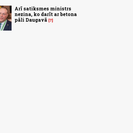
Arī satiksmes ministrs
nezina, ko darīt ar betona
pāli Daugavā
7