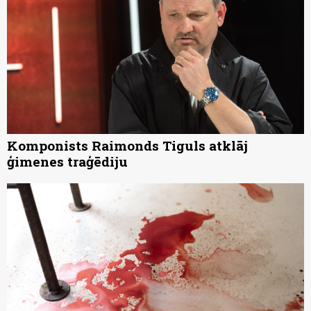
Komponists Raimonds Tiguls atklāj
ģimenes traģēdiju