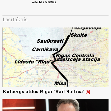
Veselības ministrija.
Lasītākais
Kulbergs atdos Rīgai "Rail Baltica"
8