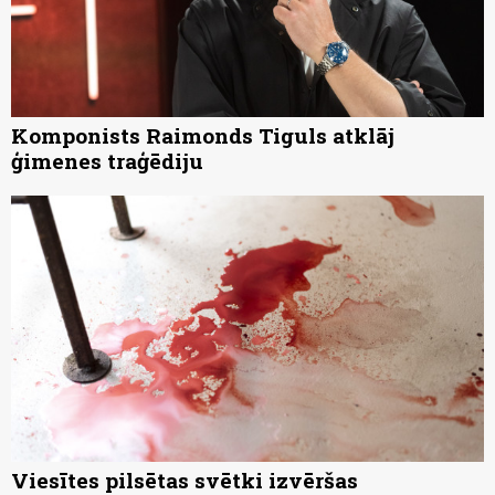
Komponists Raimonds Tiguls atklāj
ģimenes traģēdiju
Viesītes pilsētas svētki izvēršas