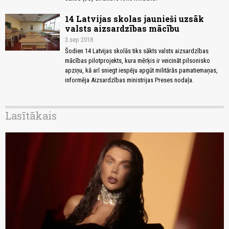
14 Latvijas skolas jaunieši uzsāk
valsts aizsardzības mācību
3.sep 2018
Šodien 14 Latvijas skolās tiks sākts valsts aizsardzības
mācības pilotprojekts, kura mērķis ir veicināt pilsonisko
apziņu, kā arī sniegt iespēju apgūt militārās pamatiemaņas,
informēja Aizsardzības ministrijas Preses nodaļa.
Lasītākais