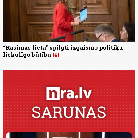
“Rasimas lieta” spilgti izgaismo politiķu
liekulīgo būtību
4