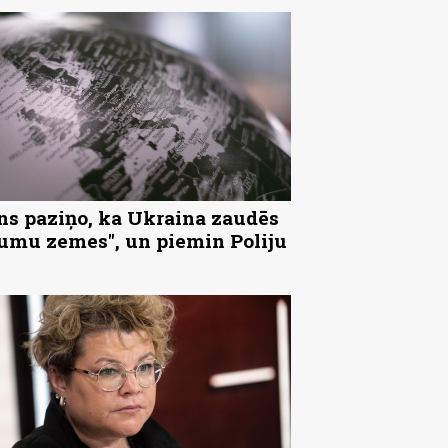
ns paziņo, ka Ukraina zaudēs
tumu zemes", un piemin Poliju