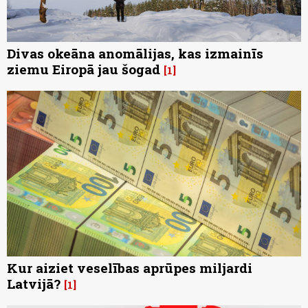
Divas okeāna anomālijas, kas izmainīs
ziemu Eiropā jau šogad
1
Kur aiziet veselības aprūpes miljardi
Latvijā?
1