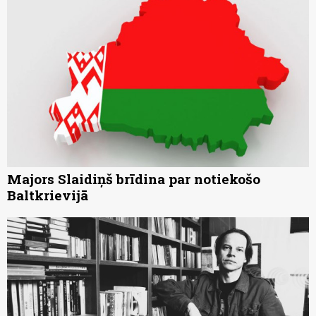
Majors Slaidiņš brīdina par notiekošo
Baltkrievijā