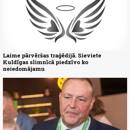
Laime pārvēršas traģēdijā. Sieviete
Kuldīgas slimnīcā piedzīvo ko
neiedomājamu