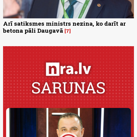
Arī satiksmes ministrs nezina, ko darīt ar
betona pāli Daugavā
7