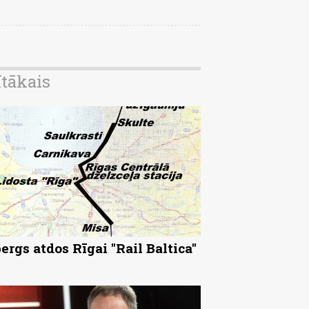
ītākais
ergs atdos Rīgai "Rail Baltica"