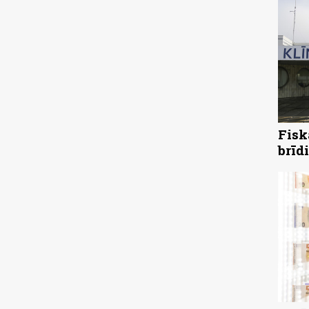
Fisk
brīd