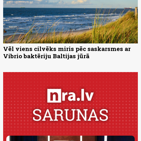
Vēl viens cilvēks miris pēc saskarsmes ar
Vibrio baktēriju Baltijas jūrā