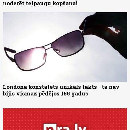
noderēt telpaugu kopšanai
Londonā konstatēts unikāls fakts - tā nav
bijis vismaz pēdējos 155 gadus