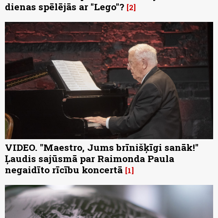
dienas spēlējās ar "Lego"?
2
VIDEO. "Maestro, Jums brīnišķīgi sanāk!"
Ļaudis sajūsmā par Raimonda Paula
negaidīto rīcību koncertā
1