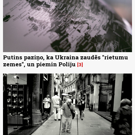
Putins paziņo, ka Ukraina zaudēs "rietumu
zemes", un piemin Poliju
3