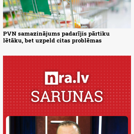
PVN samazinājums padarījis pārtiku
lētāku, bet uzpeld citas problēmas