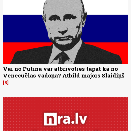
Vai no Putina var atbrīvoties tāpat kā no
Venecuēlas vadoņa? Atbild majors Slaidiņš
5