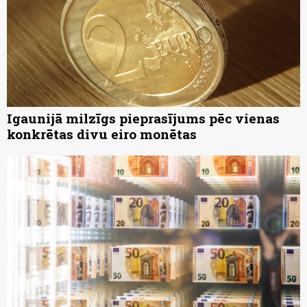
Igaunijā milzīgs pieprasījums pēc vienas
konkrētas divu eiro monētas