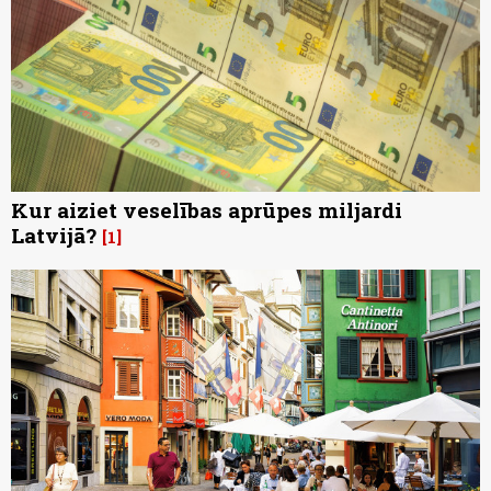
Kur aiziet veselības aprūpes miljardi
Latvijā?
1