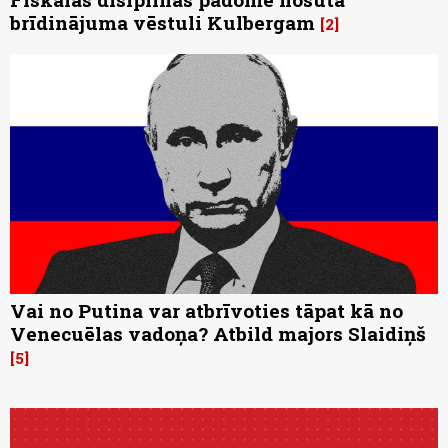
brīdinājuma vēstuli Kulbergam
2
Vai no Putina var atbrīvoties tāpat kā no
Venecuēlas vadoņa? Atbild majors Slaidiņš
5