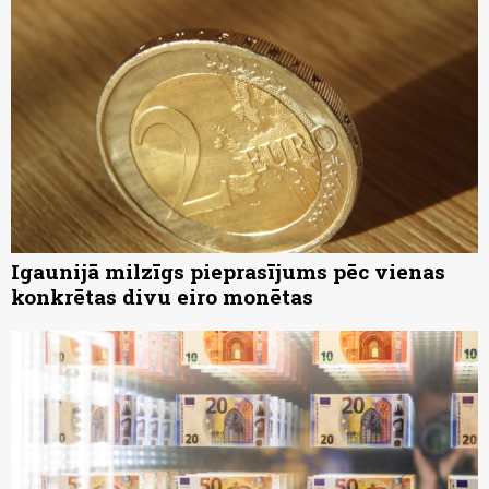
Igaunijā milzīgs pieprasījums pēc vienas
konkrētas divu eiro monētas