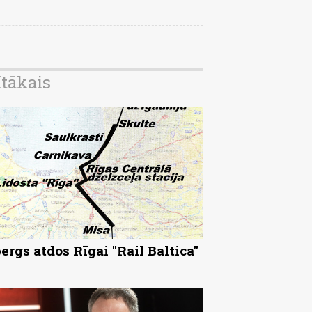
ītākais
ergs atdos Rīgai "Rail Baltica"