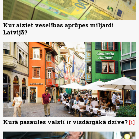
Kur aiziet veselības aprūpes miljardi
Latvijā?
Kurā pasaules valstī ir visdārgākā dzīve?
1