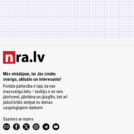
Mēs strādājam, lai Jūs zinātu
svarīgo, aktuālo un interesanto!
Portāla pārliecība ir tajā, ka nav
mazsvarīgu lietu – lasītājs ir ne vien
jāinformē, jābrīdina un jāizglīto, bet arī
jādod brīdis atelpai no dienas
saspringtajiem darbiem.
Sazinies ar mums: