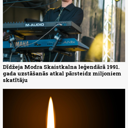
Dīdžeja Modra Skaistkalna leģendārā 1991.
gada uzstāšanās atkal pārsteidz miljoniem
skatītāju