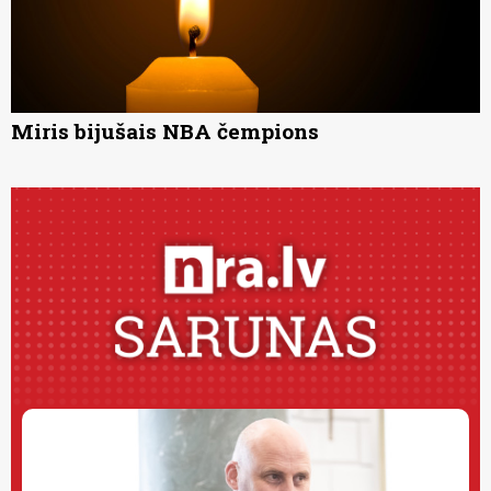
Miris bijušais NBA čempions