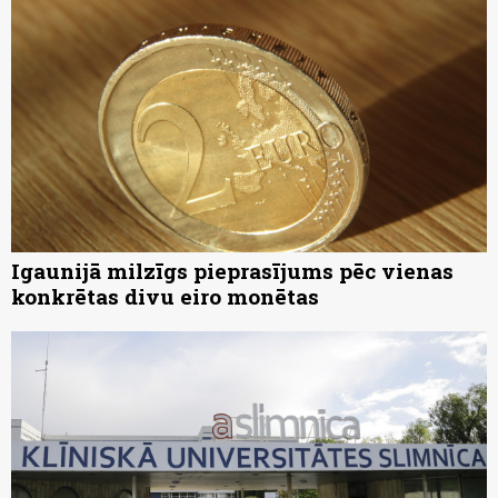
Igaunijā milzīgs pieprasījums pēc vienas
konkrētas divu eiro monētas