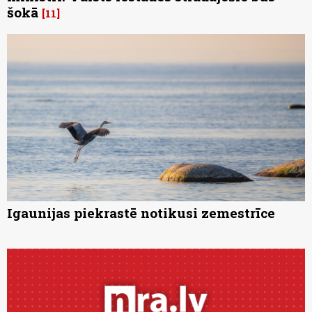
šokā
11
Igaunijas piekrastē notikusi zemestrīce